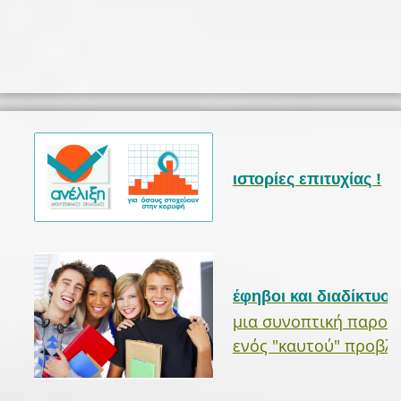
ιστορίες επιτυχίας !
έφηβοι και διαδίκτυο
μια συνοπτική παρου
ενός "καυτού" προβλ