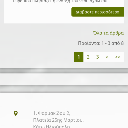
Τώρα που πλησιάζει η έναρξη του νέου σχολικού...
Διαβάστε περισσότερα
Όλα τα άρθρα
Προϊόντα: 1 - 3 από 8
1
2
3
>
>>
1. Φαρμακίδου 2,
Πλατεία 25ης Μαρτίου,
Κάτω Ηλιούπολη