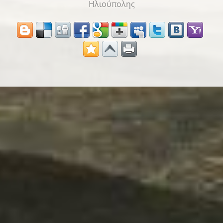
Ηλιούπολης