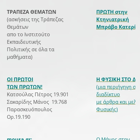
ΤΡΑΠΕΖΑ ΘΕΜΑΤΩΝ
ΠΡΩΤΗ στην
(ασκήσεις της Τράπεζας
Κτηνιατρική
Θεμάτων
Μπράβο Κατερίν
απο το Ινστιτούτο
Εκπαιδευτικής
Πολιτικής σε όλα τα
μαθήματα)
ΟΙ ΠΡΩΤΟΙ
Η ΦΥΣΙΚΗ ΣΤΟ Δ
ΤΩΝ ΠΡΩΤΩΝ!
(μια περιήγηγη στ
Κατσούλας Πέτρος 19.901
διαδίκτυο
Σακαρίδης Μάνος 19.768
με άρθρα και μελέ
Παρασκευόπουλος
Φυσικής)
Ορ.19.190
mousa.gr:
Ο Μάνος στην