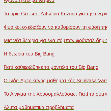
Άγονα ή στείρα νετρίνα
Το όριο Greisen-Zatsepin-Kuzmin για την ενέργ
Φυσικοί σχεδιάζουν να καθορίσουν τη φύση της 
Μια νέα θεωρία για ένα σύμπαν φράκταλ δημιου
Η θεωρία του Big Bang
Γιατί καθιερώθηκε το μοντέλο του Big Bang
Ο Ινδο-Αμερικανός μαθηματικός Srinivasa Vara
Το Αίνιγμα της Χρυσομαλλούσας: Γιατί το σύμπαν 
Άλυτα μαθηματικά προβλήματα