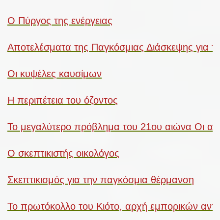
Ο Πύργος της ενέργειας
Αποτελέσματα της Παγκόσμιας Διάσκεψης για τ
Οι κυψέλες καυσίμων
Η περιπέτεια του όζοντος
Το μεγαλύτερο πρόβλημα του 21ου αιώνα Οι ανθ
Ο σκεπτικιστής οικολόγος
Σκεπτικισμός για την παγκόσμια θέρμανση
Το πρωτόκολλο του Κιότο, αρχή εμπορικών αντ