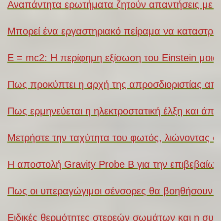
Αναπάντητα ερωτήματα ζητούν απαντήσεις με 
Μπορεί ένα εργαστηριακό πείραμα να καταστρέψ
E = mc2: Η περίφημη εξίσωση του Einstein μοιάζε
Πως προκύπτει η αρχή της απροσδιοριστίας από 
Πως ερμηνεύεται η ηλεκτροστατική έλξη και άπ
Μετρήστε την ταχύτητα του φωτός, λιώνοντας 
Η αποστολή Gravity Probe B για την επιβεβαίωσ
Πως οι υπεραγώγιμοι σένσορες θα βοηθήσουν σ
Ειδικές θερμότητες στερεών σωμάτων και η συμβ