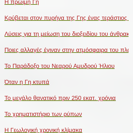
Η πρώιμη Γη
Κρύβεται στον πυρήνα της Γης ένας τεράστιος 
Λύσεις για τη μείωση του διοξειδίου του άνθρακ
Ποιες αλλαγές έγιναν στην ατμόσφαιρα του πλανή
Το Παράδοξο του Νεαρού Αμυδρού Ήλιου
Όταν η Γη κτυπά
Το μεγάλο θανατικό πριν 250 εκατ. χρόνια
Το χρηματιστήριο των ρύπων
Η Γεωλογική χρονική κλίμακα