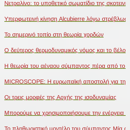
Νετραλίνο: το υποθετικό σωματίδιο της σκοτεινή
Υπερφωτεινή κίνηση Alcubierre λόγω στρέβλωσ
Το σημερινό τοπίο στη θεωρία χορδών
Ο δεύτερος θερμοδυναμικός νόμος και το βέλος
Η θεωρία του αέναου σύμπαντος πέρα από το B
MICROSCOPE: Η ευρωπαϊκή αποστολή για την ε
Οι τρεις μορφές της Αρχής της ισοδυναμίας
Μπορούμε να χρησιμοποιήσουμε την ενέργεια το
Το πληθωριστικό μοντέλο του σύμπαντος Μία συ