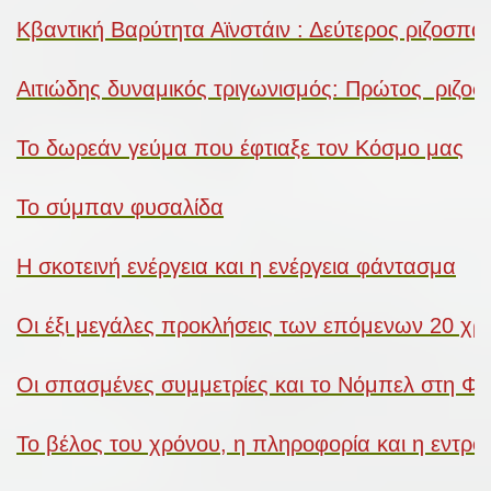
Κβαντική Βαρύτητα Αϊνστάιν : Δεύτερος ριζοσπ
Αιτιώδης δυναμικός τριγωνισμός: Πρώτος ριζο
Το δωρεάν γεύμα που έφτιαξε τον Κόσμο μας
Το σύμπαν φυσαλίδα
Η σκοτεινή ενέργεια και η ενέργεια φάντασμα
Οι έξι μεγάλες προκλήσεις των επόμενων 20 χ
Οι σπασμένες συμμετρίες και το Νόμπελ στη Φυ
Το βέλος του χρόνου, η πληροφορία και η εντρο