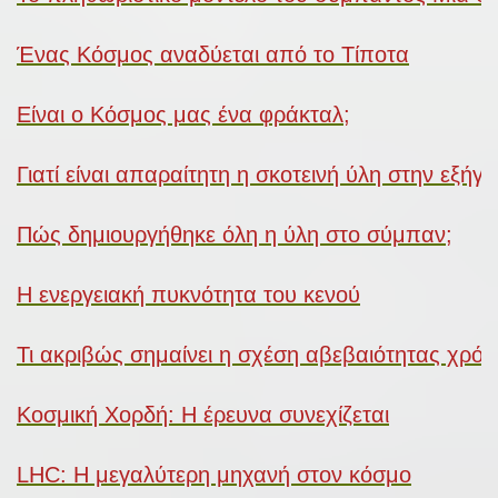
Ένας Κόσμος αναδύεται από το Τίποτα
Είναι ο Κόσμος μας ένα φράκταλ;
Γιατί είναι απαραίτητη η σκοτεινή ύλη στην εξ
Πώς δημιουργήθηκε όλη η ύλη στο σύμπαν;
Η ενεργειακή πυκνότητα του κενού
Τι ακριβώς σημαίνει η σχέση αβεβαιότητας χρόν
Κοσμική Χορδή: Η έρευνα συνεχίζεται
LHC: Η μεγαλύτερη μηχανή στον κόσμο