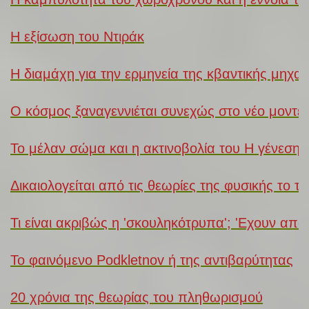
Η εξίσωση του Ντιράκ
Η διαμάχη για την ερμηνεία της κβαντικής μηχαν
Ο κόσμος ξαναγεννιέται συνεχώς στο νέο μοντε
Το μέλαν σώμα και η ακτινοβολία του Η γένεση 
Δικαιολογείται από τις θεωρίες της φυσικής το τ
Τι είναι ακριβώς η 'σκουληκότρυπα'; 'Εχουν απο
Το φαινόμενο Podkletnov ή της αντιβαρύτητας
20 χρόνια της θεωρίας του πληθωρισμού