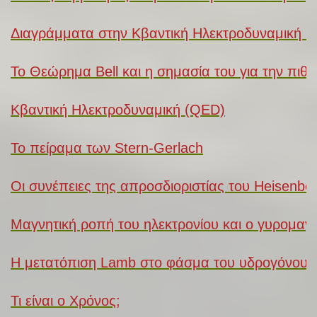
Διαγράμματα στην Κβαντική Ηλεκτροδυναμική 
Το Θεώρημα Bell και η σημασία του για την πι
Κβαντική Ηλεκτροδυναμική (QED)
Το πείραμα των Stern-Gerlach
Οι συνέπειες της απροσδιοριστίας του Heisenber
Μαγνητική ροπή του ηλεκτρονίου και ο γυρομαγν
Η μετατόπιση Lamb στο φάσμα του υδρογόνου-
Τι είναι ο Χρόνος;