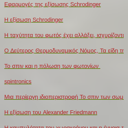
Εφαρμογές της εξίσωσης Schrodinger
Η εξίσωση Schrodinger
Η ταχύτητα του φωτός έχει αλλάξει, ισχυρίζονται
Ο Δεύτερος Θερμοδυναμικός Νόμος, Τα είδη της 
Το σπιν και η πόλωση των φωτονίων
spintronics
Μια περίεργη ιδιοπεριστροφή Το σπιν των σωμα
Η εξίσωση του Alexander Friedmann
Η καμπυλότητα του χωροχρόνου και η έννοια τη