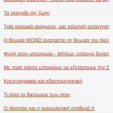
Το παιχνίδι της ζωής
Τρία κοσμικά αινίγματα, μια τολμηρή απάντηση
Η θεωρία MOND ανατρέπει τη θεωρία του Νεύτω
Φυγή στον υπερχώρο - Μήπως υπάρχει δυνατότητ
Με ποιό τρόπο μπορούμε να εξετάσουμε την Σκο
Κρυπτογραφία και κβαντομηχανική
Τι είναι το δικτύωμα των σπιν;
Ο Αϊνστάιν και η κοσμολογική σταθερά Λ