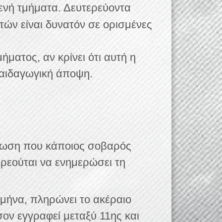
ενή τμήματα. Δευτερεύοντα
τών είναι δυνατόν σε ορισμένες
ματος, αν κρίνει ότι αυτή η
 παιδαγωγική άποψη.
πτωση που κάποιος σοβαρός
χρεούται να ενημερώσει τη
 μήνα, πληρώνει το ακέραιο
ον εγγραφεί μεταξύ 11ης και