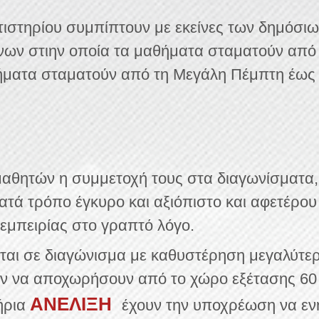
τιστηρίου συμπίπτουν με εκείνες των δημόσιω
ννων
στιην οποία τα μαθήματα σταματούν από τ
ήματα σταματούν από τη
Μεγάλη Πέμπτη έως κ
αθητών η συμμετοχή τους στα διαγωνίσματα, 
ατά τρόπο έγκυρο και αξιόπιστο και αφετέρου 
 εμπειρίας στο γραπτό λόγο.
αι σε διαγώνισμα με καθυστέρηση μεγαλύτερη
ύν να αποχωρήσουν από το χώρο εξέτασης 60
ΑΝΕΛΙΞΗ
ήρια
έχουν την υποχρέωση να εν