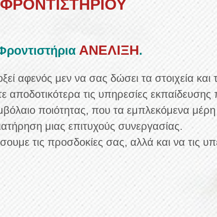
 ΦΡΟΝΤΙΣΤΗΡΙΟΥ
ΑΝΕΛΙΞΗ
 Φροντιστήρια
.
ξεί αφενός μεν να σας δώσει τα στοιχεία και 
τε αποδοτικότερα τις υπηρεσίες εκπαίδευσης 
μβόλαιο ποιότητας, που τα εμπλεκόμενα μέρη
διατήρηση μιας επιτυχούς συνεργασίας.
σουμε τις προσδοκίες σας, αλλά και να τις 