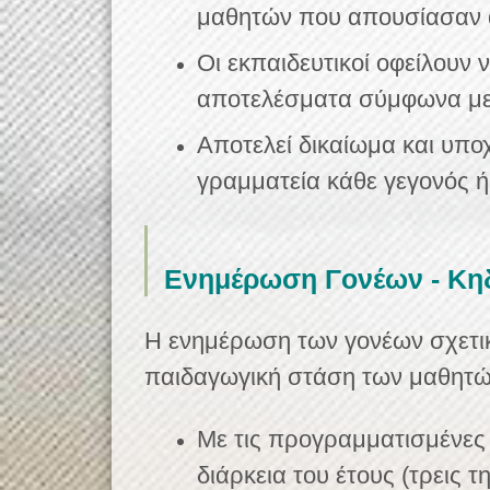
μαθητών που απουσίασαν 
Οι εκπαιδευτικοί οφείλουν
αποτελέσματα σύμφωνα με τ
Αποτελεί δικαίωμα και υπ
γραμματεία κάθε γεγονός ή
Ενημέρωση Γονέων - Κ
Η ενημέρωση των γονέων σχετικ
παιδαγωγική στάση των μαθητών,
Με τις προγραμματισμένες 
διάρκεια του έτους (τρεις τ