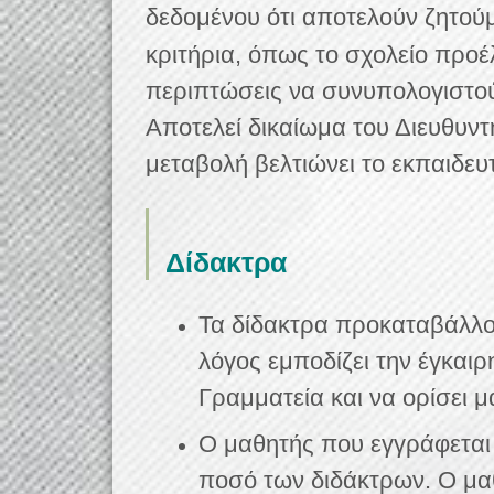
δεδομένου ότι αποτελούν ζητο
κριτήρια, όπως το σχολείο προέ
περιπτώσεις να συνυπολογιστού
Αποτελεί δικαίωμα του Διευθυντ
μεταβολή βελτιώνει το εκπαιδευ
Δίδακτρα
Τα δίδακτρα προκαταβάλλο
λόγος εμποδίζει την έγκαι
Γραμματεία και να ορίσει 
Ο μαθητής που εγγράφεται 
ποσό των διδάκτρων. Ο μαθ