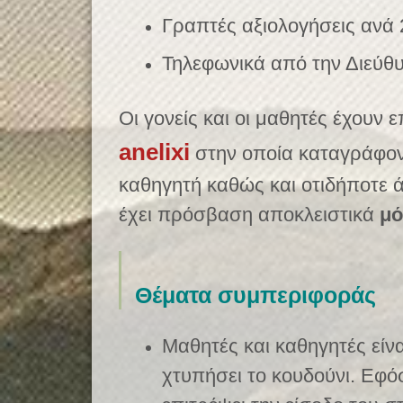
Γραπτές αξιολογήσεις ανά 
Τηλεφωνικά από την Διεύθ
Οι γονείς και οι μαθητές έχουν
anelixi
στην οποία καταγράφοντ
καθηγητή καθώς και οτιδήποτε ά
έχει πρόσβαση αποκλειστικά
μ
Θέματα συμπεριφοράς
Μαθητές και καθηγητές είν
χτυπήσει το κουδούνι. Εφό