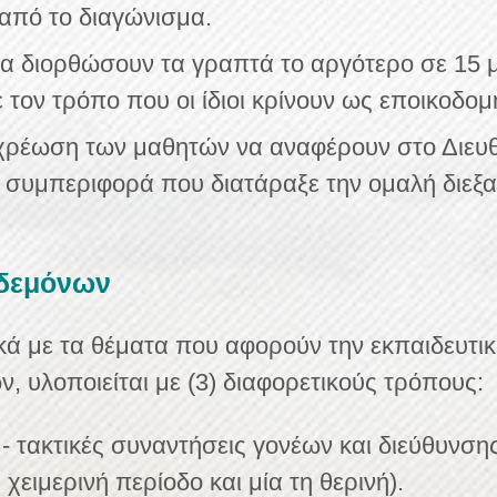
από το διαγώνισμα.
 να διορθώσουν τα γραπτά το αργότερο σε 15
ον τρόπο που οι ίδιοι κρίνουν ως εποικοδομ
οχρέωση των μαθητών να αναφέρουν στο Διε
 συμπεριφορά που διατάραξε την ομαλή διεξ
ηδεμόνων
ά με τα θέματα που αφορούν την εκπαιδευτική
 υλοποιείται με (3) διαφορετικούς τρόπους:
- τακτικές συναντήσεις γονέων και διεύθυνσης
η χειμερινή περίοδο και μία τη θερινή).