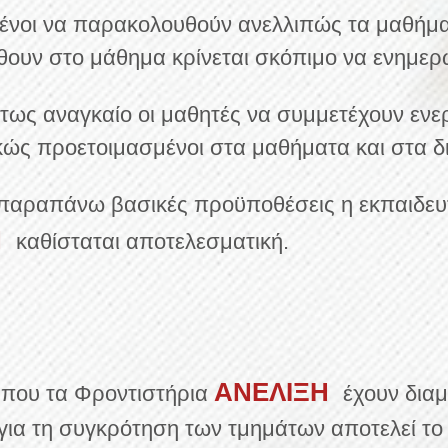
μένοι να παρακολουθούν ανελλιπώς τα μαθήμ
ουν στο μάθημα κρίνεται σκόπιμο να ενημερώ
τως αναγκαίο οι μαθητές να συμμετέχουν ενερ
ώς προετοιμασμένοι στα μαθήματα και στα δ
 παραπάνω βασικές προϋποθέσεις η εκπαιδευτ
Η
καθίσταται αποτελεσματική.
ΑΝΕΛΙΞΗ
 που τα Φροντιστήρια
έχουν δια
 για τη συγκρότηση των τμημάτων αποτελεί το