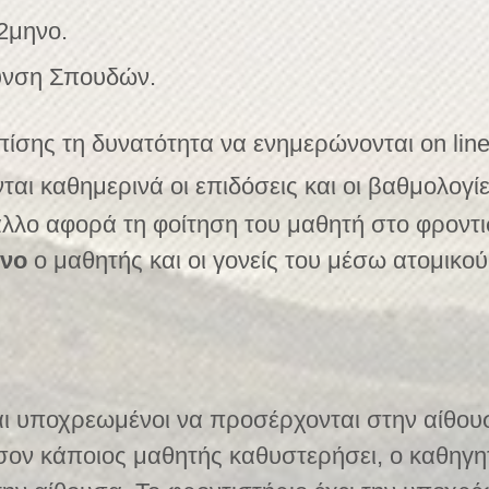
2μηνο.
υνση Σπουδών.
 επίσης τη δυνατότητα να ενημερώνονται on l
αι καθημερινά οι επιδόσεις και οι βαθμολογίε
λλο αφορά τη φοίτηση του μαθητή στο φροντι
όνο
ο μαθητής και οι γονείς του μέσω ατομικού
αι υποχρεωμένοι να προσέρχονται στην αίθο
σον κάποιος μαθητής καθυστερήσει, ο καθηγητ