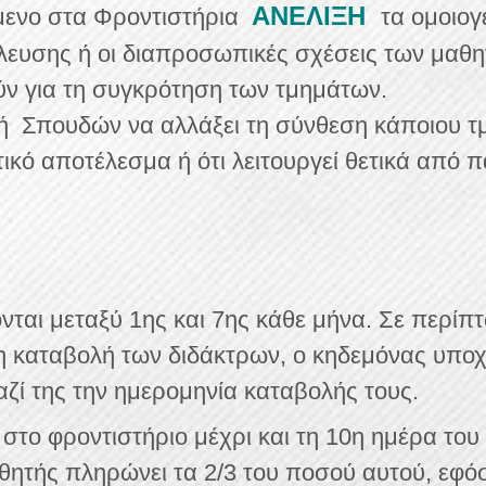
ΑΝΕΛΙΞΗ
ύμενο στα Φροντιστήρια
τα ομοιογ
λευσης ή οι διαπροσωπικές σχέσεις των μαθη
ν για τη συγκρότηση των τμημάτων.
ή Σπουδών να αλλάξει τη σύνθεση κάποιου τμή
τικό αποτέλεσμα ή ότι λειτουργεί θετικά από
νται μεταξύ 1ης και 7ης κάθε μήνα. Σε περί
ρη καταβολή των διδάκτρων, ο κηδεμόνας υπο
μαζί της την ημερομηνία καταβολής τους.
στο φροντιστήριο μέχρι και τη 10η ημέρα του
ητής πληρώνει τα 2/3 του ποσού αυτού, εφόσ