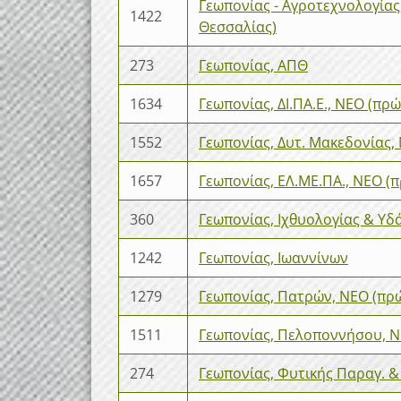
Γεωπονίας - Αγροτεχνολογίας
1422
Θεσσαλίας)
273
Γεωπονίας, ΑΠΘ
1634
Γεωπονίας, ΔΙ.ΠΑ.Ε., ΝΕΟ (π
1552
Γεωπονίας, Δυτ. Μακεδονίας,
1657
Γεωπονίας, ΕΛ.ΜΕ.ΠΑ., ΝΕΟ (
360
Γεωπονίας, Ιχθυολογίας & Υδ
1242
Γεωπονίας, Ιωαννίνων
1279
Γεωπονίας, Πατρών, ΝΕΟ (πρώ
1511
Γεωπονίας, Πελοποννήσου, Ν
274
Γεωπονίας, Φυτικής Παραγ. &