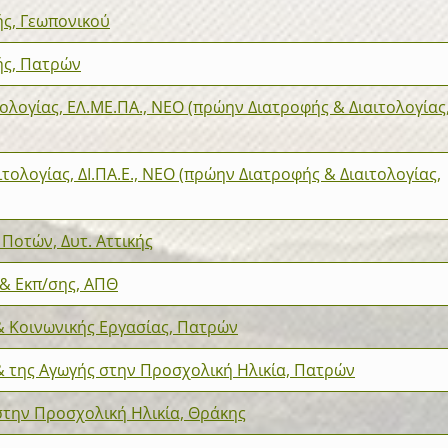
ς, Γεωπονικού
ής, Πατρών
ολογίας, ΕΛ.ΜΕ.ΠΑ., ΝΕΟ (πρώην Διατροφής & Διαιτολογίας
τολογίας, ΔΙ.ΠΑ.Ε., ΝΕΟ (πρώην Διατροφής & Διαιτολογίας,
Ποτών, Δυτ. Αττικής
& Εκπ/σης, ΑΠΘ
& Κοινωνικής Εργασίας, Πατρών
& της Αγωγής στην Προσχολική Ηλικία, Πατρών
στην Προσχολική Ηλικία, Θράκης