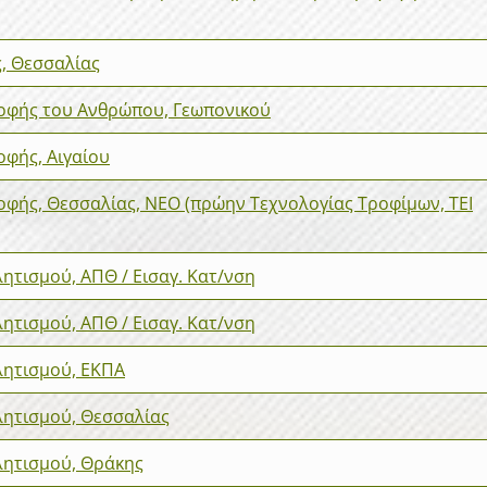
, Θεσσαλίας
οφής του Ανθρώπου, Γεωπονικού
οφής, Αιγαίου
φής, Θεσσαλίας, ΝΕΟ (πρώην Τεχνολογίας Τροφίμων, ΤΕΙ
ητισμού, ΑΠΘ / Εισαγ. Κατ/νση
ητισμού, ΑΠΘ / Εισαγ. Κατ/νση
λητισμού, ΕΚΠΑ
λητισμού, Θεσσαλίας
λητισμού, Θράκης