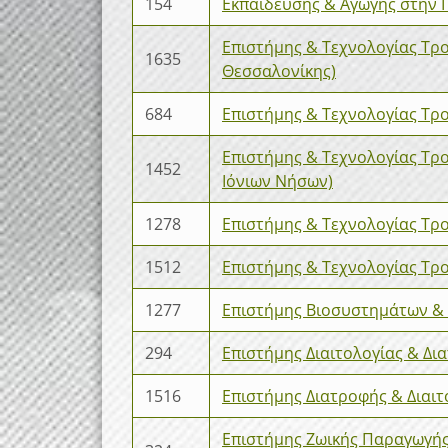
154
Εκπαίδευσης & Αγωγής στην Π
Επιστήμης & Τεχνολογίας Τρο
1635
Θεσσαλονίκης)
684
Επιστήμης & Τεχνολογίας Τρο
Επιστήμης & Τεχνολογίας Τρο
1452
Ιόνιων Νήσων)
1278
Επιστήμης & Τεχνολογίας Τρ
1512
Επιστήμης & Τεχνολογίας Τ
1277
Επιστήμης Βιοσυστημάτων & 
294
Επιστήμης Διαιτολογίας & Δι
1516
Επιστήμης Διατροφής & Διαι
Επιστήμης Ζωικής Παραγωγής