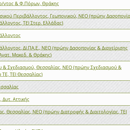
ερ/ντος & Φ.Πόρων, Θράκης
υσικού Περιβάλλοντος, Γεωπονικού, ΝΕΟ (πρώην Δασοπονί
άλλοντος, ΤΕΙ Στερ. Ελλάδας)
βάλλοντος
λλοντος, ΔΙ.ΠΑ.Ε., ΝΕΟ (πρώην Δασοπονίας & Διαχείρισης
Ανατ. Μακεδ. & Θράκης)
υ & Σχεδιασμού, Θεσσαλίας, ΝΕΟ (πρώην Σχεδιασμού &
 ΤΕ, ΤΕΙ Θεσσαλίας)
εσσαλίας
 Δυτ. Αττικής
ας, Θεσσαλίας, ΝΕΟ (πρώην Διατροφής & Διαιτολογίας, ΤΕΙ