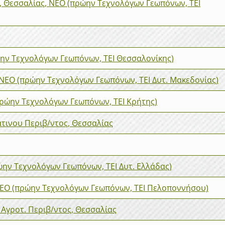
, Θεσσαλίας, ΝΕΟ (πρώην Τεχνολόγων Γεωπόνων, ΤΕΙ
ρώην Τεχνολόγων Γεωπόνων, ΤΕΙ Θεσσαλονίκης)
 ΝΕΟ (πρώην Τεχνολόγων Γεωπόνων, ΤΕΙ Δυτ. Μακεδονίας)
πρώην Τεχνολόγων Γεωπόνων, ΤΕΙ Κρήτης)
άτινου Περιβ/ντος, Θεσσαλίας
ην Τεχνολόγων Γεωπόνων, ΤΕΙ Δυτ. Ελλάδας)
ΕΟ (πρώην Τεχνολόγων Γεωπόνων, ΤΕΙ Πελοποννήσου)
 Αγροτ. Περιβ/ντος, Θεσσαλίας