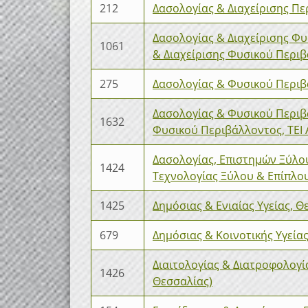
212
Δασολογίας & Διαχείρισης Π
Δασολογίας & Διαχείρισης Φ
1061
& Διαχείρισης Φυσικού Περιβ
275
Δασολογίας & Φυσικού Περι
Δασολογίας & Φυσικού Περιβά
1632
Φυσικού Περιβάλλοντος, ΤΕΙ 
Δασολογίας, Επιστημών Ξύλο
1424
Τεχνολογίας Ξύλου & Επίπλου
1425
Δημόσιας & Ενιαίας Υγείας, Θ
679
Δημόσιας & Κοινοτικής Υγείας,
Διαιτολογίας & Διατροφολογί
1426
Θεσσαλίας)