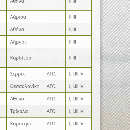
Αθήνα
II,III
Λάρισα
II,III
Αθήνα
II,III
Λήμνος
II,III
Καρδίτσα
II,III
Σέρρες
ΑΓΩ
I,II,III,IV
Θεσσαλονίκη
ΑΓΩ
I,II,III,IV
Αθήνα
ΑΓΩ
I,II,III,IV
Τρίκαλα
ΑΓΩ
I,II,III,IV
Κομοτηνή
ΑΓΩ
I,II,III,IV