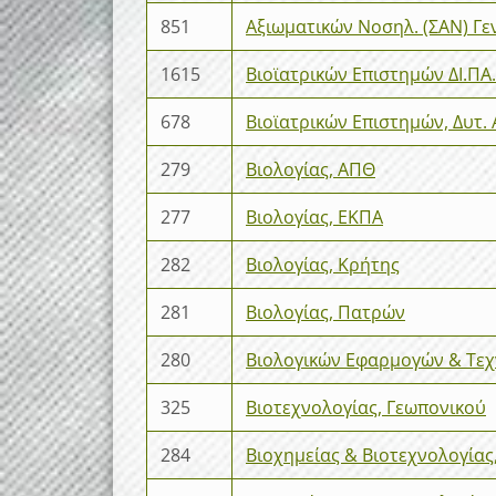
851
Αξιωματικών Νοσηλ. (ΣΑΝ) Γεν
1615
Βιοϊατρικών Επιστημών ΔΙ.ΠΑ
678
Βιοϊατρικών Επιστημών, Δυτ. 
279
Βιολογίας, ΑΠΘ
277
Βιολογίας, ΕΚΠΑ
282
Βιολογίας, Κρήτης
281
Βιολογίας, Πατρών
280
Βιολογικών Εφαρμογών & Τε
325
Βιοτεχνολογίας, Γεωπονικού
284
Βιοχημείας & Βιοτεχνολογίας