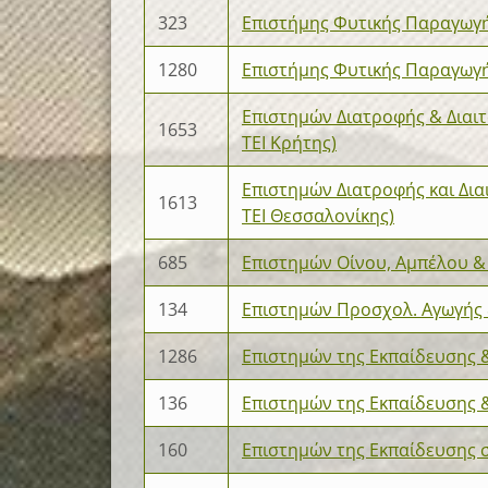
323
Επιστήμης Φυτικής Παραγωγή
1280
Επιστήμης Φυτικής Παραγωγ
Επιστημών Διατροφής & Διαιτ
1653
ΤΕΙ Κρήτης)
Επιστημών Διατροφής και Διαι
1613
ΤΕΙ Θεσσαλονίκης)
685
Επιστημών Οίνου, Αμπέλου & 
134
Επιστημών Προσχολ. Αγωγής 
1286
Επιστημών της Εκπαίδευσης 
136
Επιστημών της Εκπαίδευσης 
160
Επιστημών της Εκπαίδευσης 