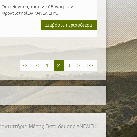
Οι καθηγητές και η Διεύθυνση των
Φροντιστηρίων "ΑΝΕΛΙΞΗ"...
Διαβάστε περισσότερα
<<
<
1
2
3
>
>>
οντιστήρια Μέσης Εκπαίδευσης ΑΝΕΛΙΞΗ