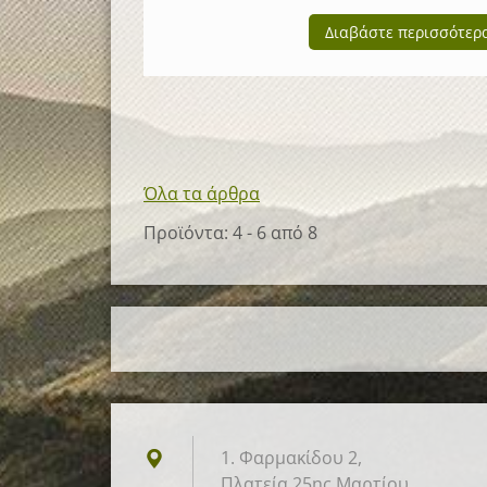
Διαβάστε περισσότερ
Όλα τα άρθρα
Προϊόντα: 4 - 6 από 8
1. Φαρμακίδου 2,
Πλατεία 25ης Μαρτίου,