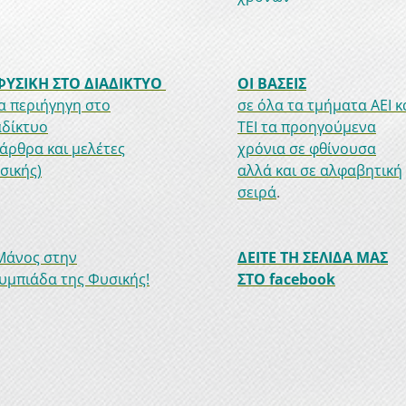
ΦΥΣΙΚΗ ΣΤΟ ΔΙΑΔΙΚΤΥΟ
ΟΙ ΒΑΣΕΙΣ
ια περιήγηγη στο
σε όλα τα τμήματα ΑΕΙ κ
αδίκτυο
ΤΕΙ τα προηγούμενα
 άρθρα και μελέτες
χρόνια σε φθίνουσα
σικής)
αλλά και σε αλφαβητική
σειρά
.
Μάνος στην
ΔΕΙΤΕ ΤΗ ΣΕΛΙΔΑ ΜΑΣ
υμπιάδα της Φυσικής!
ΣΤΟ facebook