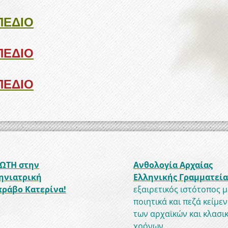
ΠΕΔΙΟ
ΠΕΔΙΟ
ΠΕΔΙΟ
ΩΤΗ στην
Ανθολογία Αρχαίας
ηνιατρική
Ελληνικής Γραμματεία
ράβο Κατερίνα!
εξαιρετικός ιστότοπος μ
ποιητικά και πεζά κείμε
των αρχαϊκών και κλασι
χρόνων