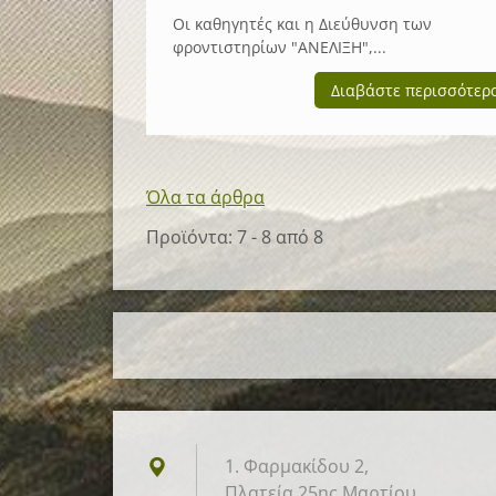
Οι καθηγητές και η Διεύθυνση των
φροντιστηρίων "ΑΝΕΛΙΞΗ",...
Διαβάστε περισσότερ
Όλα τα άρθρα
Προϊόντα: 7 - 8 από 8
1. Φαρμακίδου 2,
Πλατεία 25ης Μαρτίου,