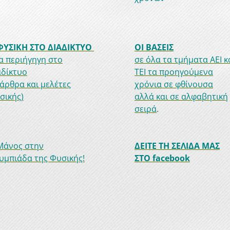
ΦΥΣΙΚΗ ΣΤΟ ΔΙΑΔΙΚΤΥΟ
ΟΙ ΒΑΣΕΙΣ
ια περιήγηγη στο
σε όλα τα τμήματα ΑΕΙ κ
αδίκτυο
ΤΕΙ τα προηγούμενα
 άρθρα και μελέτες
χρόνια σε φθίνουσα
σικής)
αλλά και σε αλφαβητική
σειρά
.
Μάνος στην
ΔΕΙΤΕ ΤΗ ΣΕΛΙΔΑ ΜΑΣ
υμπιάδα της Φυσικής!
ΣΤΟ facebook