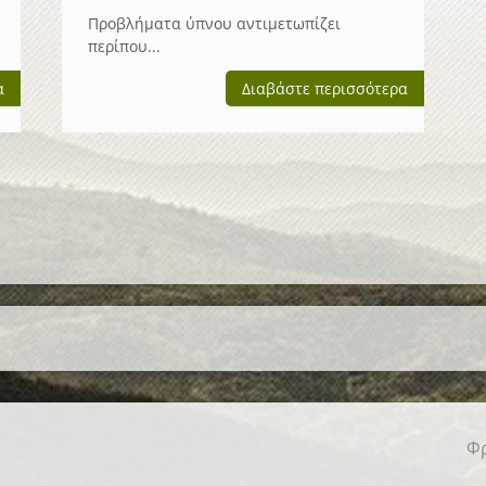
Προβλήματα ύπνου αντιμετωπίζει
περίπου...
α
Διαβάστε περισσότερα
Φρ