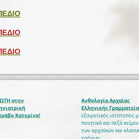
ΠΕΔΙΟ
ΠΕΔΙΟ
ΠΕΔΙΟ
ΩΤΗ στην
Ανθολογία Αρχαίας
ηνιατρική
Ελληνικής Γραμματεία
ράβο Κατερίνα!
εξαιρετικός ιστότοπος μ
ποιητικά και πεζά κείμε
των αρχαϊκών και κλασι
χρόνων