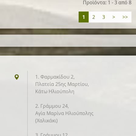
Προϊόντα: 1 - 3 από 8
1
2
3
>
>>
1. Φαρμακίδου 2,
Πλατεία 25ης Μαρτίου,
Κάτω Ηλιούπολη
2. Γράμμου 24,
Αγία Μαρίνα Ηλιούπολης
(Χαλικάκι)
3. Γράμμου 12,