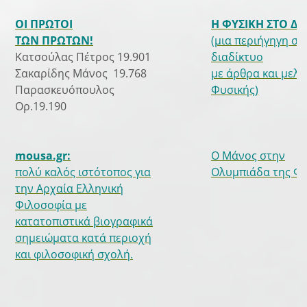
ΟΙ ΠΡΩΤΟΙ
Η ΦΥΣΙΚΗ ΣΤΟ Δ
ΤΩΝ ΠΡΩΤΩΝ!
(μια περιήγηγη στ
Κατσούλας Πέτρος 19.901
διαδίκτυο
Σακαρίδης Μάνος 19.768
με άρθρα και μελέ
Παρασκευόπουλος
Φυσικής)
Ορ.19.190
mousa.gr:
Ο Μάνος στην
πολύ καλός ιστότοπος για
Ολυμπιάδα της Φυ
την Αρχαία Ελληνική
Φιλοσοφία με
κατατοπιστικά βιογραφικά
σημειώματα κατά περιοχή
και φιλοσοφική σχολή.