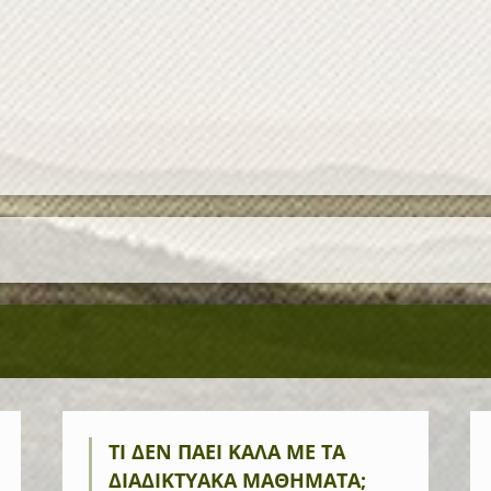
ΤΙ ΔΕΝ ΠΆΕΙ ΚΑΛΆ ΜΕ ΤΑ
ΔΙΑΔΙΚΤΥΑΚΆ ΜΑΘΉΜΑΤΑ;