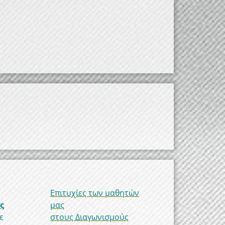
Επιτυχίες των μαθητών
ς
μας
ε
στους Διαγωνισμούς