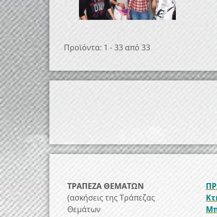
Προϊόντα: 1 - 33 από 33
ΤΡΑΠΕΖΑ ΘΕΜΑΤΩΝ
ΠΡ
(ασκήσεις της Τράπεζας
Κτ
Θεμάτων
Μπ