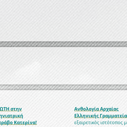
ΩΤΗ στην
Ανθολογία Αρχαίας
ηνιατρική
Ελληνικής Γραμματεία
ράβο Κατερίνα!
εξαιρετικός ιστότοπος μ