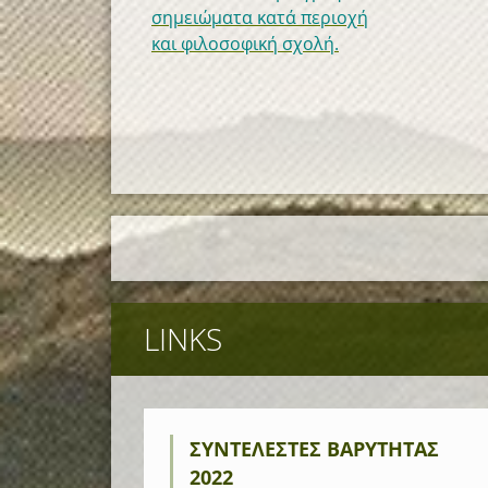
σημειώματα κατά περιοχή
και φιλοσοφική σχολή.
LINKS
ΣΥΝΤΕΛΕΣΤΕΣ ΒΑΡΥΤΗΤΑΣ
2022