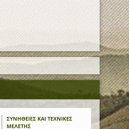
ΣΥΝΉΘΕΙΕΣ ΚΑΙ ΤΕΧΝΙΚΈΣ
ΜΕΛΈΤΗΣ