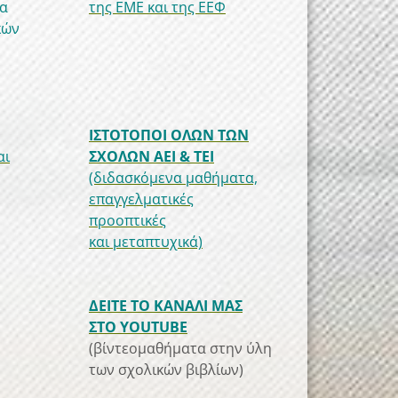
να
της ΕΜΕ και της ΕΕΦ
κών
ΙΣΤΟΤΟΠΟΙ ΟΛΩΝ ΤΩΝ
αι
ΣΧΟΛΩΝ ΑΕΙ & ΤΕΙ
(διδασκόμενα μαθήματα,
επαγγελματικές
προοπτικές
και μεταπτυχικά)
ΔΕΙΤΕ ΤΟ ΚΑΝΑΛΙ ΜΑΣ
ΣΤΟ YOUTUBE
(βίντεομαθήματα στην ύλη
των σχολικών βιβλίων)