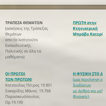
ΤΡΑΠΕΖΑ ΘΕΜΑΤΩΝ
ΠΡΩΤΗ στην
(ασκήσεις της Τράπεζας
Κτηνιατρική
Θεμάτων
Μπράβο Κατερίν
απο το Ινστιτούτο
Εκπαιδευτικής
Πολιτικής σε όλα τα
μαθήματα)
ΟΙ ΠΡΩΤΟΙ
Η ΦΥΣΙΚΗ ΣΤΟ Δ
ΤΩΝ ΠΡΩΤΩΝ!
(μια περιήγηγη στ
Κατσούλας Πέτρος 19.901
διαδίκτυο
Σακαρίδης Μάνος 19.768
με άρθρα και μελέ
Παρασκευόπουλος
Φυσικής)
Ορ.19.190