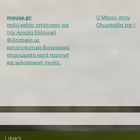
mousa.gr:
Ο Μάνος στην
πολύ καλός ιστότοπος για
Ολυμπιάδα της Φυ
την Αρχαία Ελληνική
Φιλοσοφία με
κατατοπιστικά βιογραφικά
σημειώματα κατά περιοχή
και φιλοσοφική σχολή.
LINKS