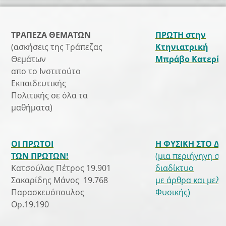
ΤΡΑΠΕΖΑ ΘΕΜΑΤΩΝ
ΠΡΩΤΗ στην
(ασκήσεις της Τράπεζας
Κτηνιατρική
Θεμάτων
Μπράβο Κατερίν
απο το Ινστιτούτο
Εκπαιδευτικής
Πολιτικής σε όλα τα
μαθήματα)
ΟΙ ΠΡΩΤΟΙ
Η ΦΥΣΙΚΗ ΣΤΟ Δ
ΤΩΝ ΠΡΩΤΩΝ!
(μια περιήγηγη στ
Κατσούλας Πέτρος 19.901
διαδίκτυο
Σακαρίδης Μάνος 19.768
με άρθρα και μελέ
Παρασκευόπουλος
Φυσικής)
Ορ.19.190