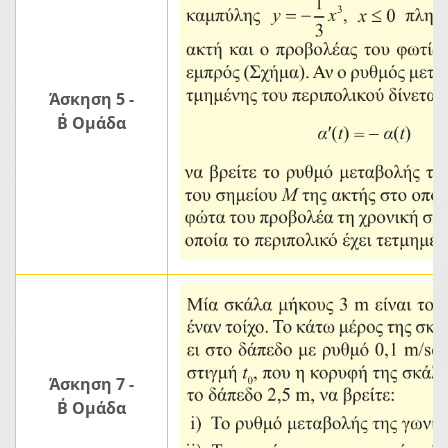
Άσκηση 5 -
Β΄ Ομάδα
Άσκηση 7 -
Β΄ Ομάδα