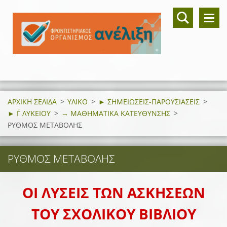
ΑΡΧΙΚΗ ΣΕΛΙΔΑ
>
ΥΛΙΚΟ
>
► ΣΗΜΕΙΩΣΕΙΣ-ΠΑΡΟΥΣΙΑΣΕΙΣ
>
► Γ΄ ΛΥΚΕΙΟΥ
>
→ ΜΑΘΗΜΑΤΙΚΑ ΚΑΤΕΥΘΥΝΣΗΣ
>
ΡΥΘΜΟΣ ΜΕΤΑΒΟΛΗΣ
ΡΥΘΜΟΣ ΜΕΤΑΒΟΛΗΣ
ΟΙ ΛΥΣΕΙΣ ΤΩΝ ΑΣΚΗΣΕΩΝ
ΤΟΥ ΣΧΟΛΙΚΟΥ ΒΙΒΛΙΟΥ