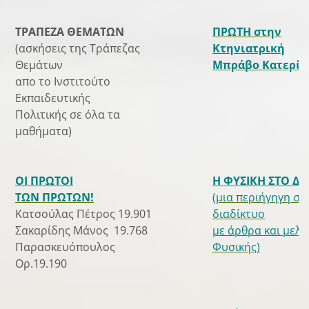
ΤΡΑΠΕΖΑ ΘΕΜΑΤΩΝ
ΠΡΩΤΗ στην
(ασκήσεις της Τράπεζας
Κτηνιατρική
Θεμάτων
Μπράβο Κατερίν
απο το Ινστιτούτο
Εκπαιδευτικής
Πολιτικής σε όλα τα
μαθήματα)
ΟΙ ΠΡΩΤΟΙ
Η ΦΥΣΙΚΗ ΣΤΟ Δ
ΤΩΝ ΠΡΩΤΩΝ!
(μια περιήγηγη στ
Κατσούλας Πέτρος 19.901
διαδίκτυο
Σακαρίδης Μάνος 19.768
με άρθρα και μελέ
Παρασκευόπουλος
Φυσικής)
Ορ.19.190