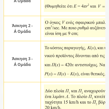
Α΄ Ομάδα
Άσκηση 2 -
Α΄ Ομάδα
Άσκηση 3 -
Α΄ Ομάδα