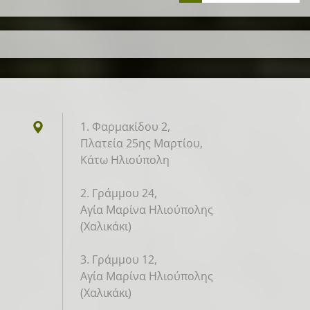
1. Φαρμακίδου 2,
Πλατεία 25ης Μαρτίου,
Κάτω Ηλιούπολη
2. Γράμμου 24,
Αγία Μαρίνα Ηλιούπολης
(Χαλικάκι)
3. Γράμμου 12,
Αγία Μαρίνα Ηλιούπολης
(Χαλικάκι)