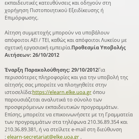
εκπαιδευτικές κατευθύνσεις και οδηγούν στη
χορήγηση Πιστοποιητικού Εξειδίκευσης ή
Επιμόρφωσης.
Αίτηση συμμετοχής μπορούν να υποβάλουν
απόφοιτοι ΑΕΙ / ΤΕΙ, καθώς και απόφοιτοι Λυκείου με
σχετική εργασιακή εμπειρία.
Προθεσμία Υποβολής
Αιτήσεων: 26/10/2012
Έναρξη Παρακολούθησης: 29/10/2012
Για
περισσότερες πληροφορίες και για την υποβολή της
αίτησής σας μπορείτε να πλοηγηθείτε στην
ιστοσελίδα:
https://elearn.elke.uoa.gr
όπου
παρουσιάζεται αναλυτικά το σύνολο των
προσφερόμενων εκπαιδευτικών προγραμμάτων.
Επίσης, μπορείτε να επικοινωνήσετε με τη Γραμματεία
των προγραμμάτων στα τηλέφωνα 210.36.89.354 και
210.36.89.381, ή να στείλετε e-mail στη διεύθυνση
:
elearn-secretariat@elke.uoa.gr
.