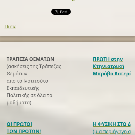
Πίσω
ΤΡΑΠΕΖΑ ΘΕΜΑΤΩΝ
ΠΡΩΤΗ στην
(ασκήσεις της Τράπεζας
Κτηνιατρική
Θεμάτων
Μπράβο Κατερίν
απο το Ινστιτούτο
Εκπαιδευτικής
Πολιτικής σε όλα τα
μαθήματα)
ΟΙ ΠΡΩΤΟΙ
Η ΦΥΣΙΚΗ ΣΤΟ Δ
ΤΩΝ ΠΡΩΤΩΝ!
(μια περιήγηγη στ