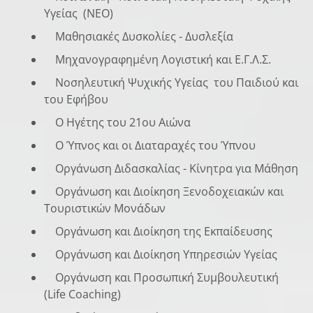
Υγείας (NEO)
Μαθησιακές Δυσκολίες - Δυσλεξία
Μηχανογραφημένη Λογιστική και Ε.Γ.Λ.Σ.
Νοσηλευτική Ψυχικής Υγείας του Παιδιού και
του Εφήβου
Ο Ηγέτης του 21ου Αιώνα
Ο Ύπνος και οι Διαταραχές του Ύπνου
Οργάνωση Διδασκαλίας - Κίνητρα για Μάθηση
Οργάνωση και Διοίκηση Ξενοδοχειακών και
Τουριστικών Μονάδων
Οργάνωση και Διοίκηση της Εκπαίδευσης
Οργάνωση και Διοίκηση Υπηρεσιών Υγείας
Οργάνωση και Προσωπική Συμβουλευτική
(Life Coaching)